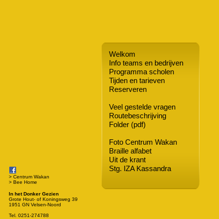
Welkom
Info teams en bedrijven
Programma scholen
Tijden en tarieven
Reserveren
Veel gestelde vragen
Routebeschrijving
Folder (pdf)
Foto Centrum Wakan
Braille alfabet
Uit de krant
Stg. IZA Kassandra
> Centrum Wakan
> Bee Home
In het Donker Gezien
Grote Hout- of Koningsweg 39
1951 GN Velsen-Noord
Tel. 0251-274788